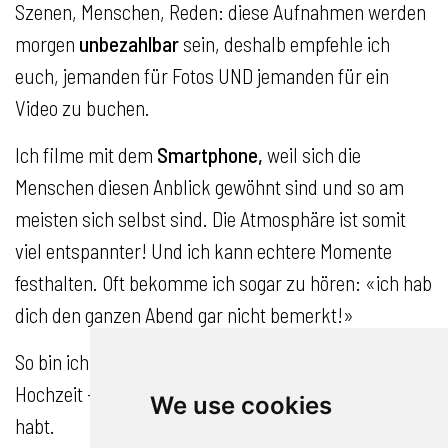
Szenen, Menschen, Reden: diese Aufnahmen werden
morgen
unbezahlbar
sein, deshalb empfehle ich
euch, jemanden für Fotos UND jemanden für ein
Video zu buchen.
Ich filme mit dem
Smartphone,
weil sich die
Menschen diesen Anblick gewöhnt sind und so am
meisten sich selbst sind. Die Atmosphäre ist somit
viel entspannter! Und ich kann echtere Momente
festhalten. Oft bekomme ich sogar zu hören: «ich hab
dich den ganzen Abend gar nicht bemerkt!»
So bin ich einfach
ein weiterer Gast
an eurer
Hochzeit – nur eben, dass ihr einen Profi eingeladen
We use cookies
habt.